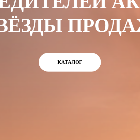
ЕДИТЕЛЕЙ А
ВЁЗДЫ ПРОД
КАТАЛОГ