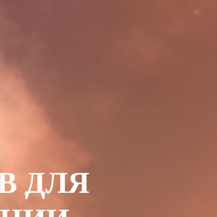
В ДЛЯ