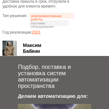
Доставка пришла в срок, отгрузили в
удобное для клиента время!»
Тип решения:
электромонтажные
работы
поставка
оборудования
Год реализации:
2021
Максим
Бабкин
дизайнер
Подбор, поставка и
установка систем
автоматизации
пространства
Делаем автоматизацию для: