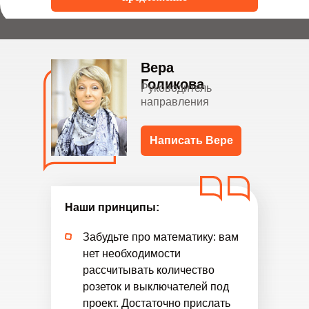
Вера
Голикова
Руководитель
направления
Написать Вере
Наши принципы:
Забудьте про математику: вам
нет необходимости
рассчитывать количество
розеток и выключателей под
проект. Достаточно прислать