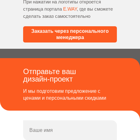
При нажатии на логотипы откроется
страница портала
E.WAY
, где вы сможете
сделать заказ самостоятельно
Заказать через персонального
менеджера
Отправьте ваш
дизайн-проект
И мы подготовим предложение с
ценами и персональными скидками
Ваше имя