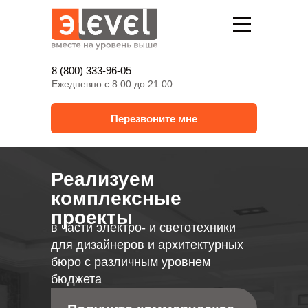
8 (800) 333-96-05
Ежедневно с 8:00 до 21:00
Перезвоните мне
Реализуем
комплексные
проекты
в части электро- и светотехники
для дизайнеров и архитектурных
бюро с различным уровнем
бюджета