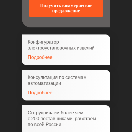
Получить коммерческое
предложение
Конфигуратор
электроустановочных изделий
Подробнее
Консультация по системам
автоматизации
Подробнее
Сотрудничаем более чем
с 200 поставщиками, работаем
по всей России