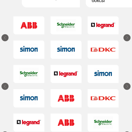
боксы