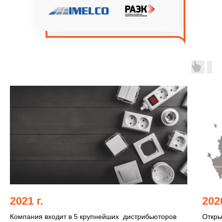
2021 г.
2020
Компания входит в 5 крупнейших дистрибьюторов
Откры