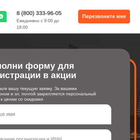
8 (800) 333-96-05
Перезвоните мне
Ежедневно с 9:00 до
18:00
полни форму для
истрации в акции
ьте вашу текущую заявку. За вашими
ном и эл. почтой закрепляется персональный
 к ценам со скидками
ше имя
вание организации и ИНН