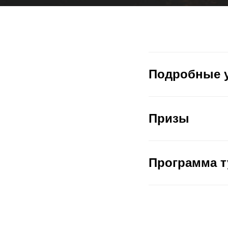
Подробные у
Призы
Программа т