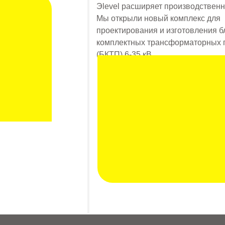
Эlevel расширяет производствен
Мы открыли новый комплекс для
проектирования и изготовления 
комплектных трансформаторных 
(БКТП) 6-35 кВ.