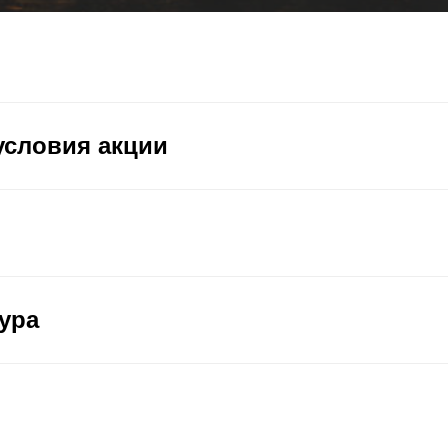
словия акции
ура