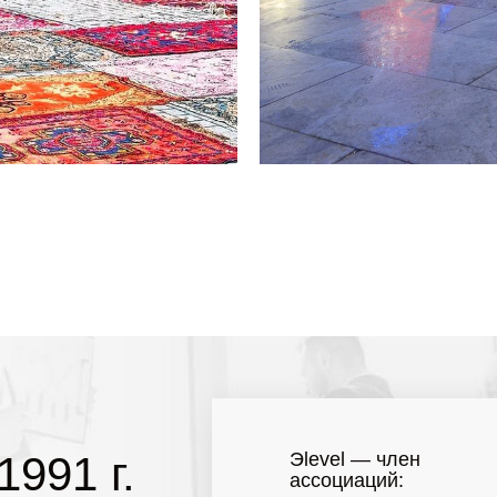
1991 г.
Эlevel — член
ассоциаций: