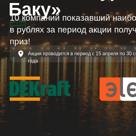
Баку»
10 компаний показавший наиб
в рублях за период акции полу
приз!
Акция проводится в период с 15 апреля по 30 
года