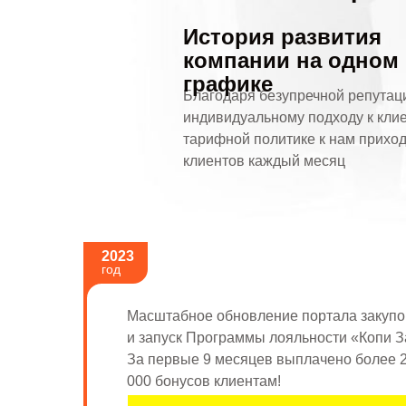
История развития
компании на одном
графике
Благодаря безупречной репутац
индивидуальному подходу к клие
тарифной политике к нам приход
клиентов каждый месяц
2023
год
Масштабное обновление портала закупок
и запуск Программы лояльности «Копи З
За первые 9 месяцев выплачено более 
000 бонусов клиентам!